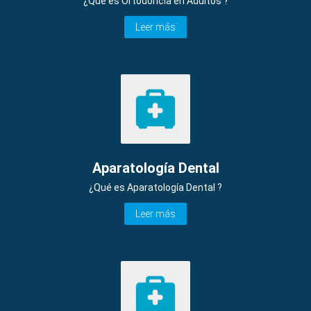
¿Qué es Ortodoncia en Adultos ?
Leer más
Aparatología Dental
¿Qué es Aparatología Dental ?
Leer más