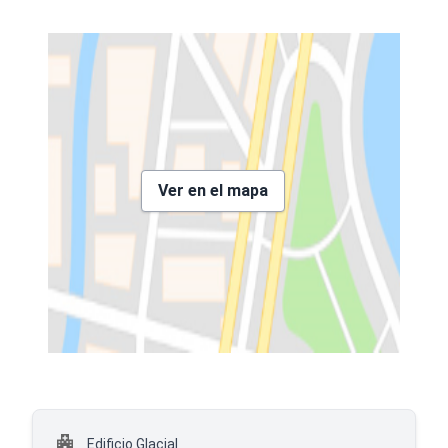
Ver en el mapa
Edificio Glacial