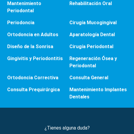
Mantenimiento
Rehabilitación Oral
Periodontal
Periodoncia
Cirugía Mucogingival
Ortodoncia en Adultos
Aparatología Dental
Diseño de la Sonrisa
Cirugía Periodontal
Gingivitis y Periodontitis
Regeneración Ósea y
Periodontal
Ortodoncia Correctiva
Consulta General
Consulta Prequirúrgica
Mantenimiento Implantes
Dentales
¿Tienes alguna duda?